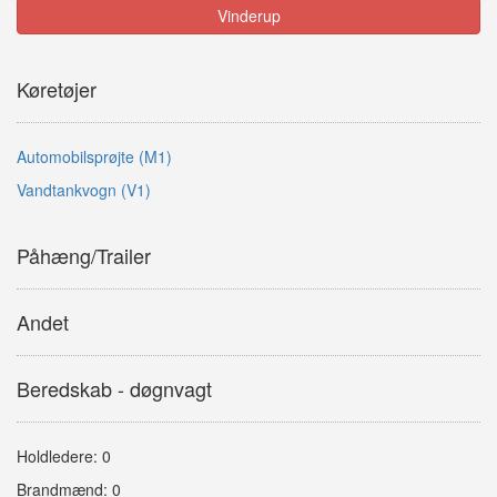
Vinderup
Køretøjer
Automobilsprøjte (M1)
Vandtankvogn (V1)
Påhæng/Trailer
Andet
Beredskab - døgnvagt
Holdledere: 0
Brandmænd: 0