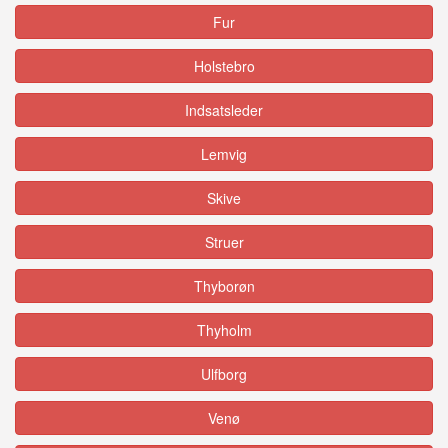
Fur
Holstebro
Indsatsleder
Lemvig
Skive
Struer
Thyborøn
Thyholm
Ulfborg
Venø