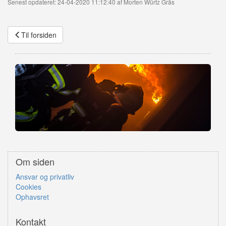
Senest opdateret: 24-04-2020 11:12:40 af Morten Würtz Gräs
Til forsiden
Om siden
Ansvar og privatliv
Cookies
Ophavsret
Kontakt