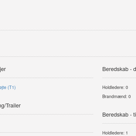
jer
Beredskab - 
jte (T1)
Holdledere: 0
Brandmænd: 0
/Trailer
Beredskab - ti
Holdledere: 1