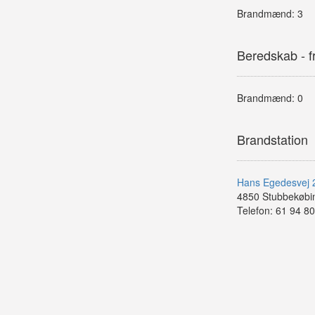
Brandmænd: 3
Beredskab - fri
Brandmænd: 0
Brandstation
Hans Egedesvej 
4850 Stubbekøbi
Telefon: 61 94 80