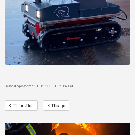
Senest opdateret: 21-01-2025 16:19:40 af
Til forsiden
Tilbage