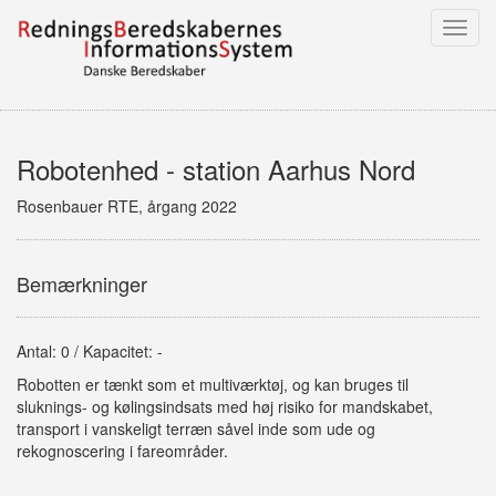
Toggl
navig
Robotenhed - station Aarhus Nord
Rosenbauer RTE, årgang 2022
Bemærkninger
Antal: 0 / Kapacitet: -
Robotten er tænkt som et multiværktøj, og kan bruges til
sluknings- og kølingsindsats med høj risiko for mandskabet,
transport i vanskeligt terræn såvel inde som ude og
rekognoscering i fareområder.