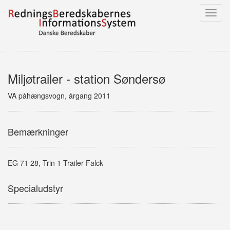
Toggl
navig
Miljøtrailer - station Søndersø
VA påhængsvogn, årgang 2011
Bemærkninger
EG 71 28, Trin 1 Trailer Falck
Specialudstyr