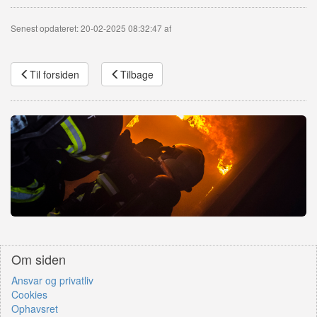
Senest opdateret: 20-02-2025 08:32:47 af
Til forsiden
Tilbage
Om siden
Ansvar og privatliv
Cookies
Ophavsret