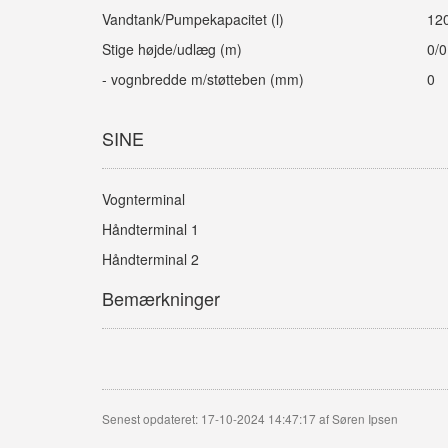
Vandtank/Pumpekapacitet (l)
12
Stige højde/udlæg (m)
0/0
- vognbredde m/støtteben (mm)
0
SINE
Vognterminal
Håndterminal 1
Håndterminal 2
Bemærkninger
Senest opdateret: 17-10-2024 14:47:17 af Søren Ipsen