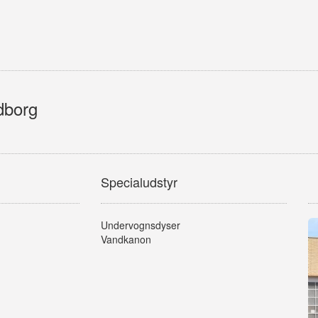
dborg
Specialudstyr
Undervognsdyser
Vandkanon