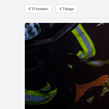
Til forsiden
Tilbage