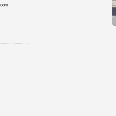
000/0