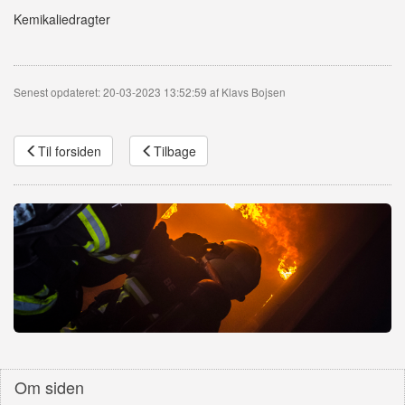
Kemikaliedragter
Senest opdateret: 20-03-2023 13:52:59 af Klavs Bojsen
Til forsiden
Tilbage
Om siden