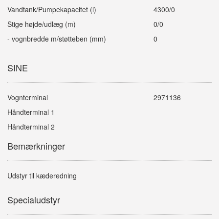
Vandtank/Pumpekapacitet (l)
4300/0
Stige højde/udlæg (m)
0/0
- vognbredde m/støtteben (mm)
0
SINE
Vognterminal
2971136
Håndterminal 1
Håndterminal 2
Bemærkninger
Udstyr til kæderedning
Specialudstyr