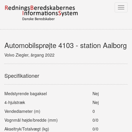
Toggl
navig
Automobilsprøjte 4103 - station Aalborg
Volvo Ziegler, årgang 2022
Specifikationer
Medstyrende bagaksel
Nej
4-hjulstræk
Nej
Vendediameter (m)
0
Vognmål højde/bredde (mm)
0/0
Akseltryk/Totalvægt (kg)
0/0