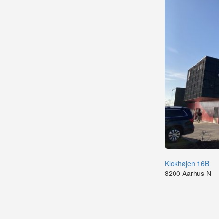
Klokhøjen 16B
8200 Aarhus N