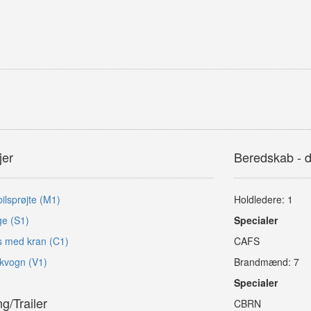
jer
Beredskab - 
lsprøjte (M1)
Holdledere: 1
ge (S1)
Specialer
s med kran (C1)
CAFS
kvogn (V1)
Brandmænd: 7
Specialer
/Trailer
CBRN