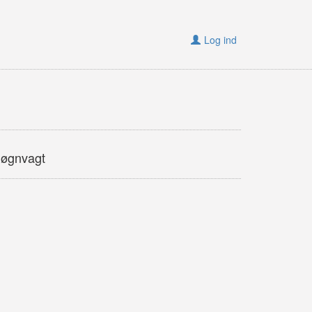
Log ind
døgnvagt